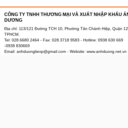
CÔNG TY TNHH THƯƠNG MẠI VÀ XUẤT NHẬP KHẨU Á
DƯƠNG
Địa chỉ: 113/121 Đường TCH 10, Phường Tân Chánh Hiệp, Quận 12
TPHCM.
Tel: 028.6680 2464 - Fax: 028.
3718 9583
- Hotline: 0938 630 669
-0938 830669
Email: anhduongtiexp@gmail.com - Website: www.anhduong.net.vn