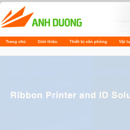
Trang chủ
Giới thiệu
Thiết bị văn phòng
Vật t